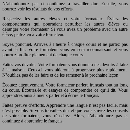
N’abandonnez pas et continuez à travailler dur. Ensuite, vous
pourrez voir les résultats de vos efforts.
Respectez les autres élèves et votre formateur. Évitez les
comportements qui pourraient perturber les autres élèves ou
déranger votre formateur. Si vous avez un problème avec un autre
élève, parlez-en à votre formateur.
Soyez ponctuel. Arrivez à l’heure à chaque cours et ne partez pas
avant la fin. Votre formateur vous en sera reconnaissant et vous
pourrez profiter pleinement de chaque cours.
Faites vos devoirs. Votre formateur vous donnera des devoirs à faire
à la maison. Ceux-ci vous aideront à progresser plus rapidement.
N’oubliez pas de les faire et de les ramener à la prochaine leçon.
Écoutez attentivement. Votre formateur parlera français tout au long
du cours. Écoutez-le et essayez de comprendre ce qu’il dit. Vous
apprendrez ainsi à mieux parler et à écrire le français.
Faites preuve d’efforts. Apprendre une langue n’est pas facile, mais
c’est possible. Si vous travaillez dur et que vous suivez les conseils
de votre formateur, vous réussirez. Alors, n’abandonnez pas et
continuez à apprendre le français.